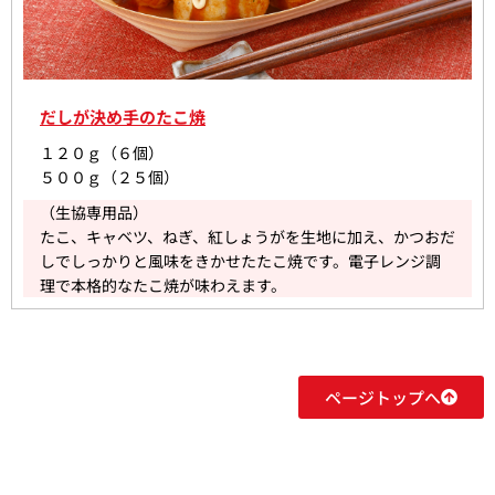
だしが決め手のたこ焼
１２０ｇ（６個）
５００ｇ（２５個）
（生協専用品）
たこ、キャベツ、ねぎ、紅しょうがを生地に加え、かつおだ
しでしっかりと風味をきかせたたこ焼です。電子レンジ調
理で本格的なたこ焼が味わえます。
ページトップへ