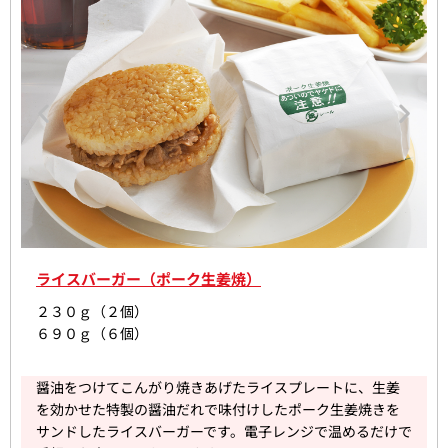
ライスバーガー（ポーク生姜焼）
２３０ｇ（２個）
６９０ｇ（６個）
醤油をつけてこんがり焼きあげたライスプレートに、生姜
を効かせた特製の醤油だれで味付けしたポーク生姜焼きを
サンドしたライスバーガーです。電子レンジで温めるだけで